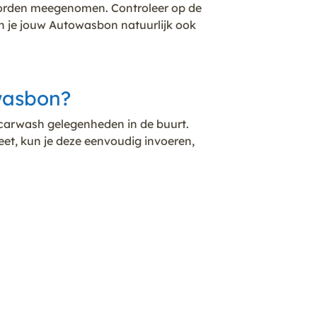
n worden meegenomen. Controleer op de
an je jouw Autowasbon natuurlijk ook
 wasbon?
w carwash gelegenheden in de buurt.
et, kun je deze eenvoudig invoeren,