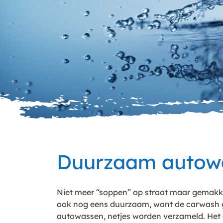
Duurzaam autowa
Niet meer “soppen” op straat maar gemakke
ook nog eens duurzaam, want de carwash ge
autowassen, netjes worden verzameld. Het a