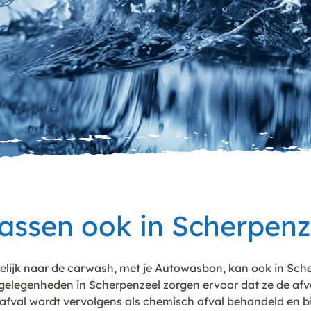
ssen ook in Scherpenz
lijk naar de carwash, met je Autowasbon, kan ook in Scher
legenheden in Scherpenzeel zorgen ervoor dat ze de afval
fval wordt vervolgens als chemisch afval behandeld en bij