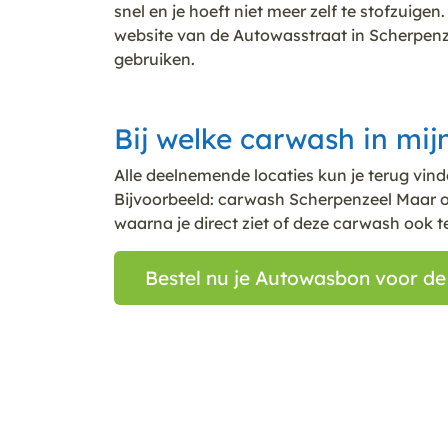
snel en je hoeft niet meer zelf te stofzui
website van de Autowasstraat in Scherpenze
gebruiken.
Bij welke carwash in mij
Alle deelnemende locaties kun je terug vin
Bijvoorbeeld: carwash Scherpenzeel Maar o
waarna je direct ziet of deze carwash ook t
Bestel nu je Autowasbon voor de