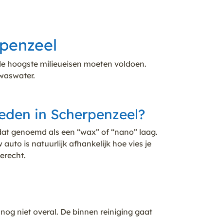
rpenzeel
de hoogste milieueisen moeten voldoen.
 waswater.
eden in Scherpenzeel?
dat genoemd als een “wax” of “nano” laag.
uto is natuurlijk afhankelijk hoe vies je
erecht.
og niet overal. De binnen reiniging gaat