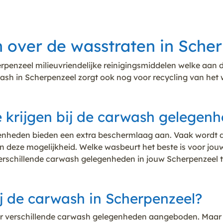
en over de wasstraten in Sche
rpenzeel milieuvriendelijke reinigingsmiddelen welke aan 
ash in Scherpenzeel zorgt ook nog voor recycling van het
 krijgen bij de carwash gelegenh
genheden bieden een extra beschermlaag aan. Vaak wordt 
deze mogelijkheid. Welke wasbeurt het beste is voor jouw a
verschillende carwash gelegenheden in jouw Scherpenzeel t
ij de carwash in Scherpenzeel?
or verschillende carwash gelegenheden aangeboden. Maar n