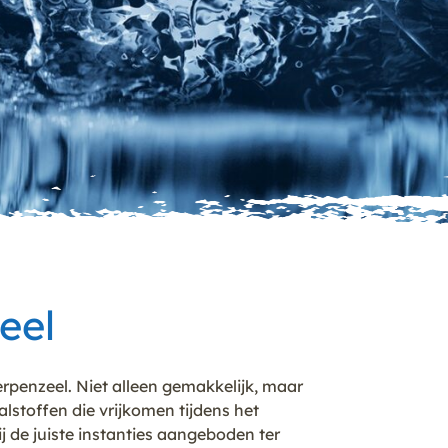
eel
penzeel. Niet alleen gemakkelijk, maar
stoffen die vrijkomen tijdens het
 de juiste instanties aangeboden ter