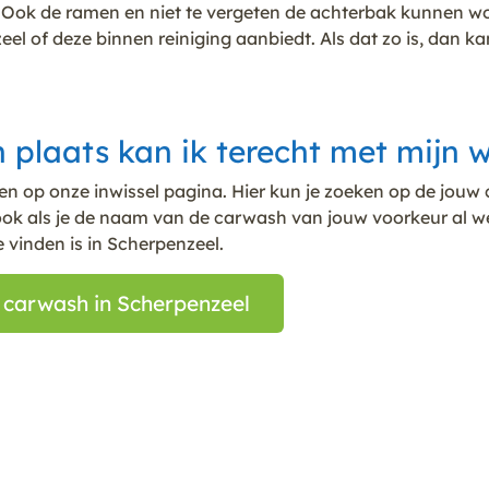
gen. Ook de ramen en niet te vergeten de achterbak kunne
el of deze binnen reiniging aanbiedt. Als dat zo is, dan k
n plaats kan ik terecht met mijn
den op onze inwissel pagina. Hier kun je zoeken op de jou
ok als je de naam van de carwash van jouw voorkeur al we
e vinden is in Scherpenzeel.
 carwash in Scherpenzeel