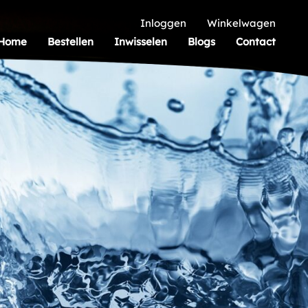
Inloggen
Winkelwagen
Home
Bestellen
Inwisselen
Blogs
Contact