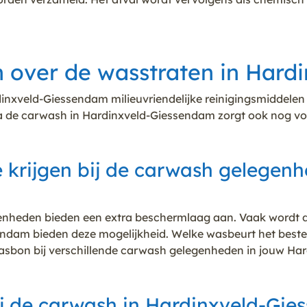
len over de wasstraten in Har
inxveld-Giessendam milieuvriendelijke reinigingsmiddelen
ja de carwash in Hardinxveld-Giessendam zorgt ook nog vo
 krijgen bij de carwash gelegenh
genheden bieden een extra beschermlaag aan. Vaak wordt 
dam bieden deze mogelijkheid. Welke wasbeurt het beste is
 wasbon bij verschillende carwash gelegenheden in jouw Ha
ij de carwash in Hardinxveld-Gi