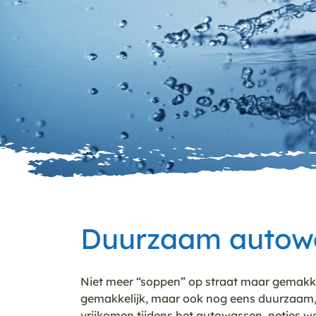
Duurzaam autowa
Niet meer “soppen” op straat maar gemakke
gemakkelijk, maar ook nog eens duurzaam,
vrijkomen tijdens het autowassen, netjes wo