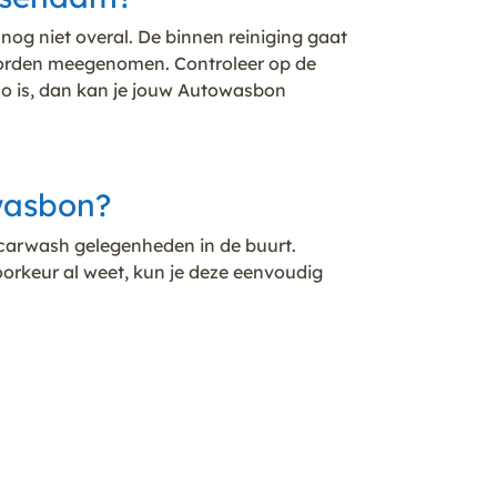
og niet overal. De binnen reiniging gaat
n worden meegenomen. Controleer op de
zo is, dan kan je jouw Autowasbon
 wasbon?
w carwash gelegenheden in de buurt.
rkeur al weet, kun je deze eenvoudig