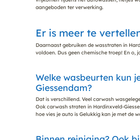
aangeboden ter verwerking.
Er is meer te vertel
Daarnaast gebruiken de wasstraten in Hard
voldoen. Dus geen chemische troep! En o, 
Welke wasbeurten kun je
Giessendam?
Dat is verschillend. Veel carwash wasgele
Ook carwash straten in Hardinxveld-Giessen
hoe vies je auto is Gelukkig kan je met de
Binnen reiniging? Ook b