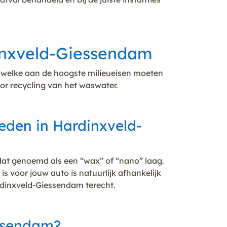
dinxveld-Giessendam
 welke aan de hoogste milieueisen moeten
or recycling van het waswater.
eden in Hardinxveld-
dat genoemd als een “wax” of “nano” laag.
 voor jouw auto is natuurlijk afhankelijk
rdinxveld-Giessendam terecht.
essendam?