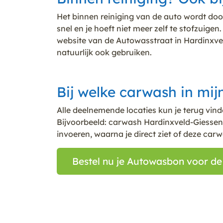
Het binnen reiniging van de auto wordt do
snel en je hoeft niet meer zelf te stofzui
website van de Autowasstraat in Hardinxvel
natuurlijk ook gebruiken.
Bij welke carwash in mij
Alle deelnemende locaties kun je terug vin
Bijvoorbeeld: carwash Hardinxveld-Giessen
invoeren, waarna je direct ziet of deze car
Bestel nu je Autowasbon voor d