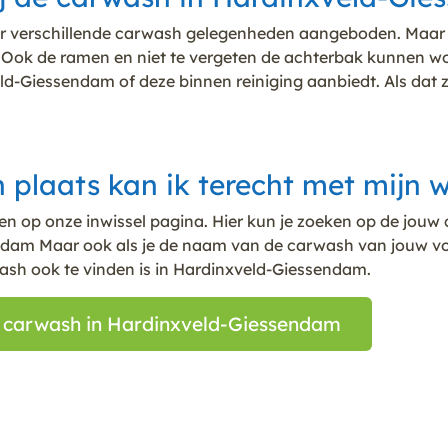
or verschillende carwash gelegenheden aangeboden. Maar n
gen. Ook de ramen en niet te vergeten de achterbak kunne
d-Giessendam of deze binnen reiniging aanbiedt. Als dat 
n plaats kan ik terecht met mijn
den op onze inwissel pagina. Hier kun je zoeken op de jou
dam Maar ook als je de naam van de carwash van jouw voo
wash ook te vinden is in Hardinxveld-Giessendam.
e carwash in Hardinxveld-Giessendam